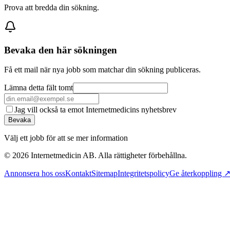
Prova att bredda din sökning.
Bevaka den här sökningen
Få ett mail när nya jobb som matchar din sökning publiceras.
Lämna detta fält tomt
Jag vill också ta emot Internetmedicins nyhetsbrev
Bevaka
Välj ett jobb för att se mer information
©
2026
Internetmedicin AB. Alla rättigheter förbehållna.
Annonsera hos oss
Kontakt
Sitemap
Integritetspolicy
Ge återkoppling 