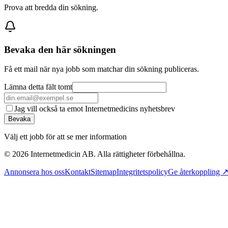
Prova att bredda din sökning.
Bevaka den här sökningen
Få ett mail när nya jobb som matchar din sökning publiceras.
Lämna detta fält tomt
Jag vill också ta emot Internetmedicins nyhetsbrev
Bevaka
Välj ett jobb för att se mer information
©
2026
Internetmedicin AB. Alla rättigheter förbehållna.
Annonsera hos oss
Kontakt
Sitemap
Integritetspolicy
Ge återkoppling 