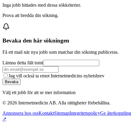
Inga jobb hittades med dessa sökkriterier.
Prova att bredda din sökning.
Bevaka den här sökningen
Få ett mail när nya jobb som matchar din sökning publiceras.
Lämna detta fält tomt
Jag vill också ta emot Internetmedicins nyhetsbrev
Bevaka
Välj ett jobb för att se mer information
©
2026
Internetmedicin AB. Alla rättigheter förbehållna.
Annonsera hos oss
Kontakt
Sitemap
Integritetspolicy
Ge återkoppling
↗