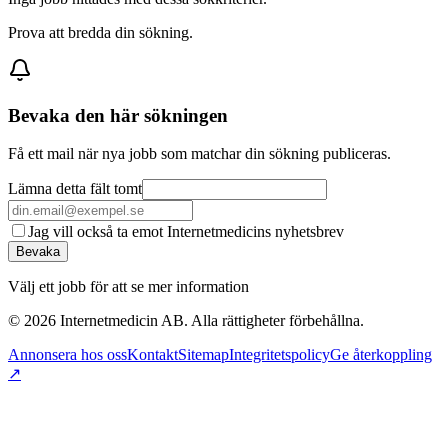
Prova att bredda din sökning.
Bevaka den här sökningen
Få ett mail när nya jobb som matchar din sökning publiceras.
Lämna detta fält tomt
Jag vill också ta emot Internetmedicins nyhetsbrev
Bevaka
Välj ett jobb för att se mer information
©
2026
Internetmedicin AB. Alla rättigheter förbehållna.
Annonsera hos oss
Kontakt
Sitemap
Integritetspolicy
Ge återkoppling
↗