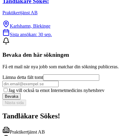
Tandläkare Sökes!
Praktikertjänst AB
Karlshamn, Blekinge
Sista ansökan:
30 sep.
Bevaka den här sökningen
Få ett mail när nya jobb som matchar din sökning publiceras.
Lämna detta fält tomt
Jag vill också ta emot Internetmedicins nyhetsbrev
Bevaka
Nästa sida
Tandläkare Sökes!
Praktikertjänst AB