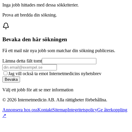
Inga jobb hittades med dessa sökkriterier.
Prova att bredda din sökning.
Bevaka den här sökningen
Få ett mail när nya jobb som matchar din sökning publiceras.
Lämna detta fält tomt
Jag vill också ta emot Internetmedicins nyhetsbrev
Bevaka
Välj ett jobb för att se mer information
©
2026
Internetmedicin AB. Alla rättigheter förbehållna.
Annonsera hos oss
Kontakt
Sitemap
Integritetspolicy
Ge återkoppling
↗