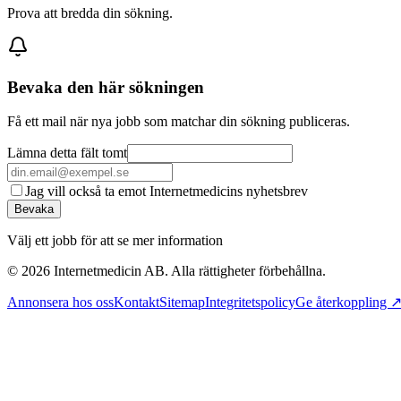
Prova att bredda din sökning.
Bevaka den här sökningen
Få ett mail när nya jobb som matchar din sökning publiceras.
Lämna detta fält tomt
Jag vill också ta emot Internetmedicins nyhetsbrev
Bevaka
Välj ett jobb för att se mer information
©
2026
Internetmedicin AB. Alla rättigheter förbehållna.
Annonsera hos oss
Kontakt
Sitemap
Integritetspolicy
Ge återkoppling 