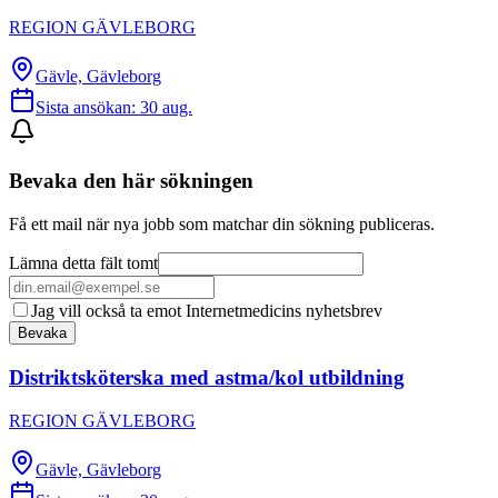
REGION GÄVLEBORG
Gävle, Gävleborg
Sista ansökan:
30 aug.
Bevaka den här sökningen
Få ett mail när nya jobb som matchar din sökning publiceras.
Lämna detta fält tomt
Jag vill också ta emot Internetmedicins nyhetsbrev
Bevaka
Distriktsköterska med astma/kol utbildning
REGION GÄVLEBORG
Gävle, Gävleborg