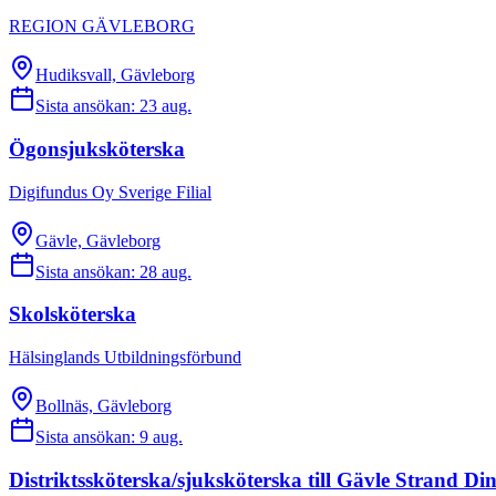
REGION GÄVLEBORG
Hudiksvall, Gävleborg
Sista ansökan:
23 aug.
Ögonsjuksköterska
Digifundus Oy Sverige Filial
Gävle, Gävleborg
Sista ansökan:
28 aug.
Skolsköterska
Hälsinglands Utbildningsförbund
Bollnäs, Gävleborg
Sista ansökan:
9 aug.
Distriktssköterska/sjuksköterska till Gävle Strand Din