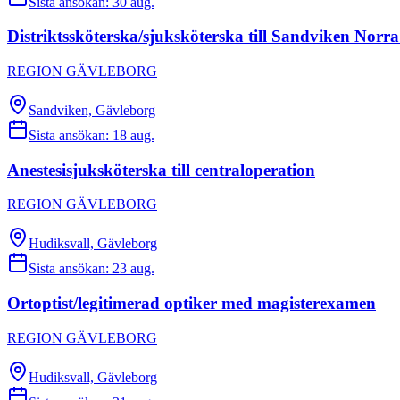
Sista ansökan:
30 aug.
Distriktssköterska/sjuksköterska till Sandviken Norra
REGION GÄVLEBORG
Sandviken, Gävleborg
Sista ansökan:
18 aug.
Anestesisjuksköterska till centraloperation
REGION GÄVLEBORG
Hudiksvall, Gävleborg
Sista ansökan:
23 aug.
Ortoptist/legitimerad optiker med magisterexamen
REGION GÄVLEBORG
Hudiksvall, Gävleborg