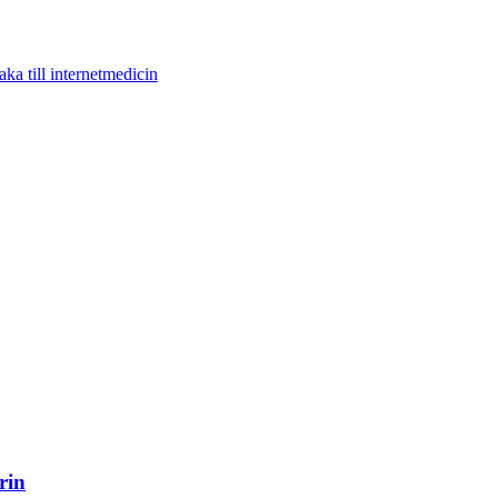
aka till internetmedicin
rin