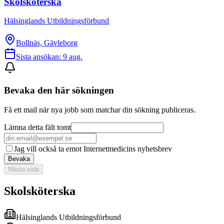
Skolsköterska
Hälsinglands Utbildningsförbund
Bollnäs, Gävleborg
Sista ansökan:
9 aug.
Bevaka den här sökningen
Få ett mail när nya jobb som matchar din sökning publiceras.
Lämna detta fält tomt
Jag vill också ta emot Internetmedicins nyhetsbrev
Bevaka
Nästa sida
Skolsköterska
Hälsinglands Utbildningsförbund