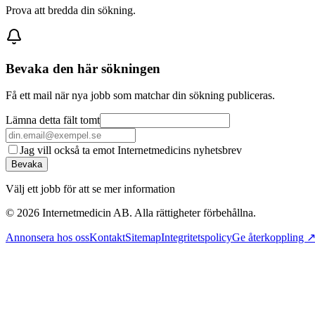
Prova att bredda din sökning.
Bevaka den här sökningen
Få ett mail när nya jobb som matchar din sökning publiceras.
Lämna detta fält tomt
Jag vill också ta emot Internetmedicins nyhetsbrev
Bevaka
Välj ett jobb för att se mer information
©
2026
Internetmedicin AB. Alla rättigheter förbehållna.
Annonsera hos oss
Kontakt
Sitemap
Integritetspolicy
Ge återkoppling 