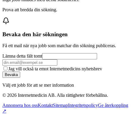
Prova att bredda din sökning.
Bevaka den här sökningen
Få ett mail när nya jobb som matchar din sökning publiceras.
Lämna detta fält tomt
Jag vill också ta emot Internetmedicins nyhetsbrev
Bevaka
Välj ett jobb för att se mer information
©
2026
Internetmedicin AB. Alla rättigheter förbehållna.
Annonsera hos oss
Kontakt
Sitemap
Integritetspolicy
Ge återkoppling
↗