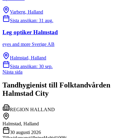
Varberg, Halland
Sista ansökan:
31 aug.
Leg optiker Halmstad
eyes and more Sverige AB
Halmstad, Halland
Sista ansökan:
30 sep.
Nästa sida
Tandhygienist till Folktandvården
Halmstad City
REGION HALLAND
Halmstad, Halland
30 augusti 2026
Tillsvidareanställning
Heltid
100%