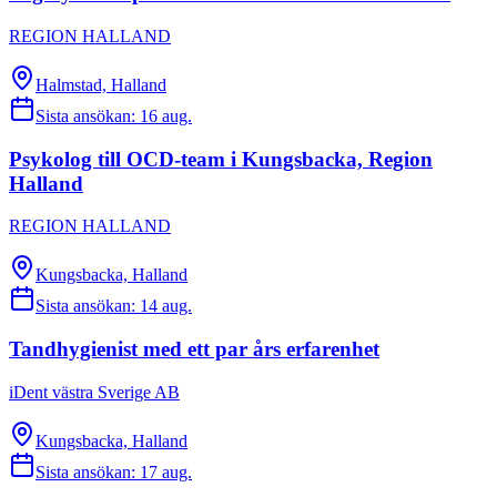
REGION HALLAND
Halmstad, Halland
Sista ansökan:
16 aug.
Psykolog till OCD-team i Kungsbacka, Region
Halland
REGION HALLAND
Kungsbacka, Halland
Sista ansökan:
14 aug.
Tandhygienist med ett par års erfarenhet
iDent västra Sverige AB
Kungsbacka, Halland
Sista ansökan:
17 aug.