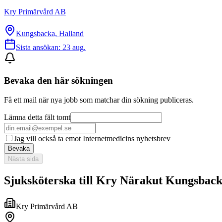
Kry Primärvård AB
Kungsbacka, Halland
Sista ansökan:
23 aug.
Bevaka den här sökningen
Få ett mail när nya jobb som matchar din sökning publiceras.
Lämna detta fält tomt
Jag vill också ta emot Internetmedicins nyhetsbrev
Bevaka
Nästa sida
Sjuksköterska till Kry Närakut Kungsbac
Kry Primärvård AB