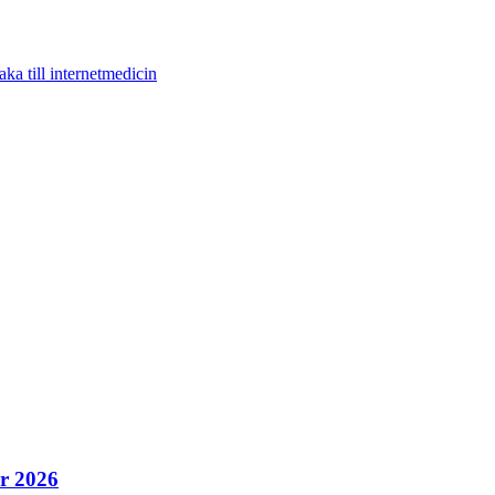
aka till internetmedicin
r 2026