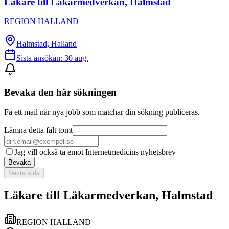
Läkare till Läkarmedverkan, Halmstad
REGION HALLAND
Halmstad, Halland
Sista ansökan:
30 aug.
Bevaka den här sökningen
Få ett mail när nya jobb som matchar din sökning publiceras.
Lämna detta fält tomt
Jag vill också ta emot Internetmedicins nyhetsbrev
Bevaka
Nästa sida
Läkare till Läkarmedverkan, Halmstad
REGION HALLAND