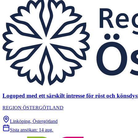
Logoped med ett särskilt intresse för röst och könsdys
REGION ÖSTERGÖTLAND
Linköping, Östergötland
Sista ansökan:
14 aug.