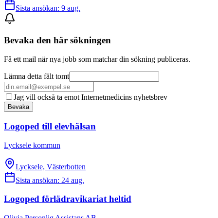
Sista ansökan:
9 aug.
Bevaka den här sökningen
Få ett mail när nya jobb som matchar din sökning publiceras.
Lämna detta fält tomt
Jag vill också ta emot Internetmedicins nyhetsbrev
Bevaka
Logoped till elevhälsan
Lycksele kommun
Lycksele, Västerbotten
Sista ansökan:
24 aug.
Logoped förlädravikariat heltid
Olivia Personlig Assistans AB