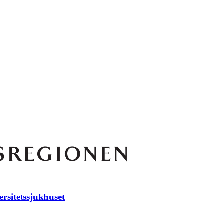
rsitetssjukhuset