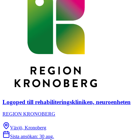
Logoped till rehabiliteringskliniken, neuroenheten
REGION KRONOBERG
Växjö, Kronoberg
Sista ansökan:
30 aug.