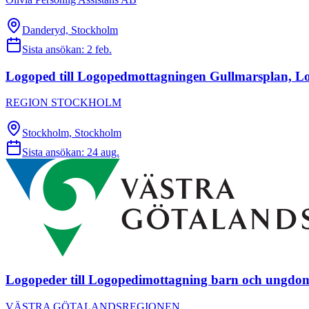
Danderyd, Stockholm
Sista ansökan:
2 feb.
Logoped till Logopedmottagningen Gullmarsplan, L
REGION STOCKHOLM
Stockholm, Stockholm
Sista ansökan:
24 aug.
Logopeder till Logopedimottagning barn och ungdo
VÄSTRA GÖTALANDSREGIONEN