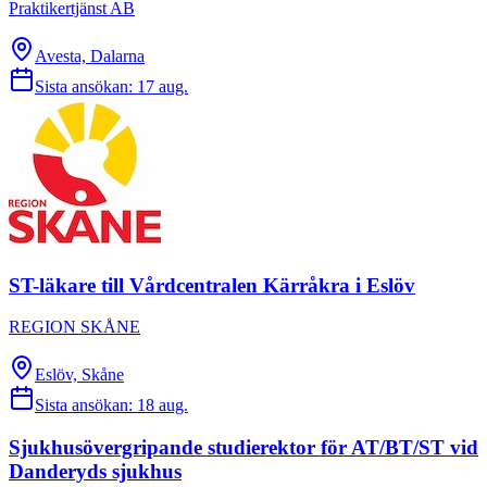
Praktikertjänst AB
Avesta, Dalarna
Sista ansökan:
17 aug.
ST-läkare till Vårdcentralen Kärråkra i Eslöv
REGION SKÅNE
Eslöv, Skåne
Sista ansökan:
18 aug.
Sjukhusövergripande studierektor för AT/BT/ST vid
Danderyds sjukhus