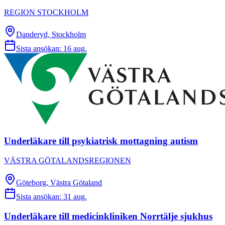
REGION STOCKHOLM
Danderyd, Stockholm
Sista ansökan:
16 aug.
Underläkare till psykiatrisk mottagning autism
VÄSTRA GÖTALANDSREGIONEN
Göteborg, Västra Götaland
Sista ansökan:
31 aug.
Underläkare till medicinkliniken Norrtälje sjukhus