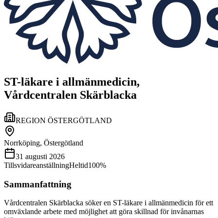
ST-läkare i allmänmedicin,
Vårdcentralen Skärblacka
REGION ÖSTERGÖTLAND
Norrköping, Östergötland
31 augusti 2026
Tillsvidareanställning
Heltid
100%
Sammanfattning
Vårdcentralen Skärblacka söker en ST-läkare i allmänmedicin för ett
omväxlande arbete med möjlighet att göra skillnad för invånarnas