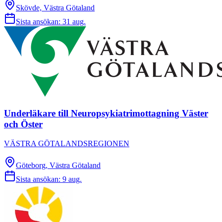
Skövde, Västra Götaland
Sista ansökan:
31 aug.
Underläkare till Neuropsykiatrimottagning Väster
och Öster
VÄSTRA GÖTALANDSREGIONEN
Göteborg, Västra Götaland
Sista ansökan:
9 aug.