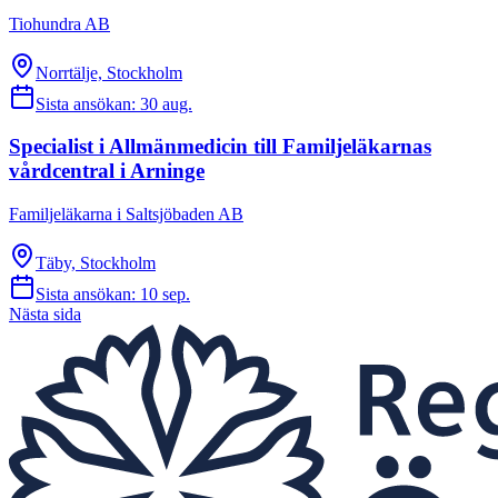
Tiohundra AB
Norrtälje, Stockholm
Sista ansökan:
30 aug.
Specialist i Allmänmedicin till Familjeläkarnas
vårdcentral i Arninge
Familjeläkarna i Saltsjöbaden AB
Täby, Stockholm
Sista ansökan:
10 sep.
Nästa sida