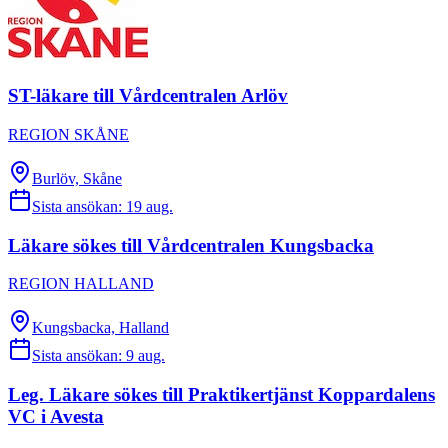
ST-läkare till Vårdcentralen Arlöv
REGION SKÅNE
Burlöv, Skåne
Sista ansökan:
19 aug.
Läkare sökes till Vårdcentralen Kungsbacka
REGION HALLAND
Kungsbacka, Halland
Sista ansökan:
9 aug.
Leg. Läkare sökes till Praktikertjänst Koppardalens
VC i Avesta