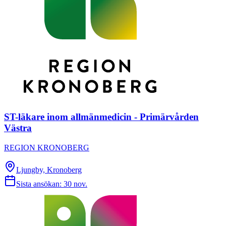
ST-läkare inom allmänmedicin - Primärvården
Västra
REGION KRONOBERG
Ljungby, Kronoberg
Sista ansökan:
30 nov.