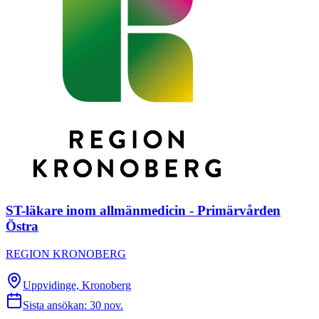
ST-läkare inom allmänmedicin - Primärvården
Östra
REGION KRONOBERG
Uppvidinge, Kronoberg
Sista ansökan:
30 nov.