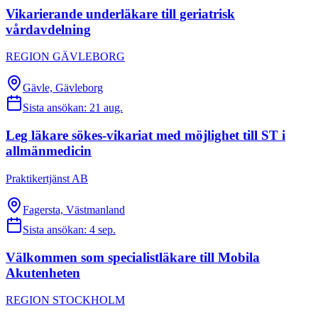
Vikarierande underläkare till geriatrisk
vårdavdelning
REGION GÄVLEBORG
Gävle, Gävleborg
Sista ansökan:
21 aug.
Leg läkare sökes-vikariat med möjlighet till ST i
allmänmedicin
Praktikertjänst AB
Fagersta, Västmanland
Sista ansökan:
4 sep.
Välkommen som specialistläkare till Mobila
Akutenheten
REGION STOCKHOLM