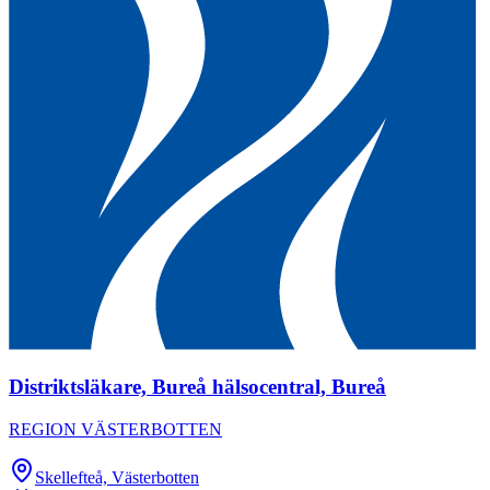
Distriktsläkare, Bureå hälsocentral, Bureå
REGION VÄSTERBOTTEN
Skellefteå, Västerbotten