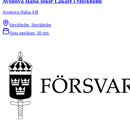
Avonova Hälsa söker Läkare i Stockholm
Avonova Hälsa AB
Stockholm, Stockholm
Sista ansökan:
30 sep.