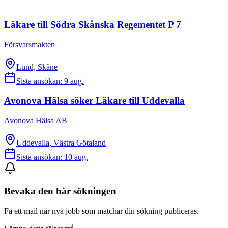
Läkare till Södra Skånska Regementet P 7
Försvarsmakten
Lund, Skåne
Sista ansökan:
9 aug.
Avonova Hälsa söker Läkare till Uddevalla
Avonova Hälsa AB
Uddevalla, Västra Götaland
Sista ansökan:
10 aug.
Bevaka den här sökningen
Få ett mail när nya jobb som matchar din sökning publiceras.