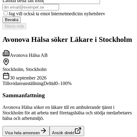
Lämna detta fält tomt
Jag vill också ta emot Internetmedicins nyhetsbrev
Bevaka
Nästa sida
Avonova Hälsa söker Läkare i Stockholm
Avonova Hälsa AB
Stockholm, Stockholm
30 september 2026
Tillsvidareanställning
Deltid
0–100%
Sammanfattning
Avonova Hälsa söker en läkare till en ambulerande tjänst i
Stockholm för att arbeta med företagshälsa och stödja medarbetares
hälsa och arbetsmiljö.
Visa hela annonsen
Ansök direkt