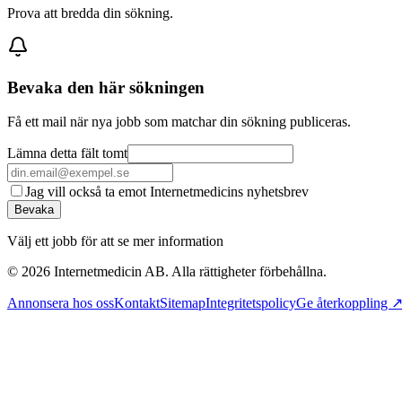
Prova att bredda din sökning.
Bevaka den här sökningen
Få ett mail när nya jobb som matchar din sökning publiceras.
Lämna detta fält tomt
Jag vill också ta emot Internetmedicins nyhetsbrev
Bevaka
Välj ett jobb för att se mer information
©
2026
Internetmedicin AB. Alla rättigheter förbehållna.
Annonsera hos oss
Kontakt
Sitemap
Integritetspolicy
Ge återkoppling 