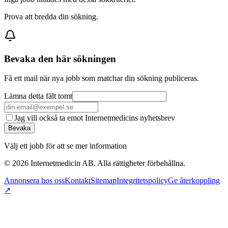
Prova att bredda din sökning.
Bevaka den här sökningen
Få ett mail när nya jobb som matchar din sökning publiceras.
Lämna detta fält tomt
Jag vill också ta emot Internetmedicins nyhetsbrev
Bevaka
Välj ett jobb för att se mer information
©
2026
Internetmedicin AB. Alla rättigheter förbehållna.
Annonsera hos oss
Kontakt
Sitemap
Integritetspolicy
Ge återkoppling
↗