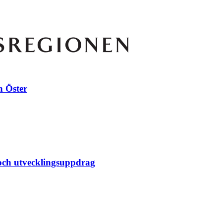
h Öster
 och utvecklingsuppdrag