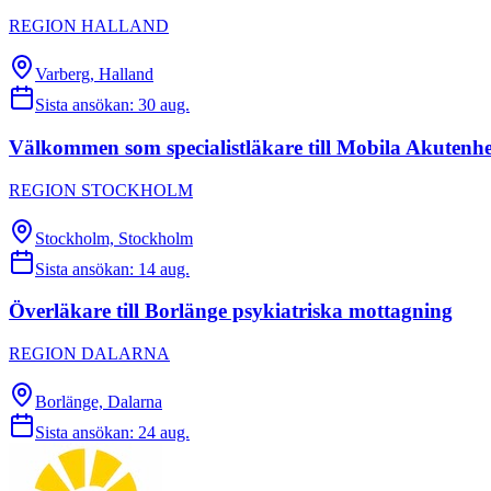
REGION HALLAND
Varberg, Halland
Sista ansökan:
30 aug.
Välkommen som specialistläkare till Mobila Akutenh
REGION STOCKHOLM
Stockholm, Stockholm
Sista ansökan:
14 aug.
Överläkare till Borlänge psykiatriska mottagning
REGION DALARNA
Borlänge, Dalarna
Sista ansökan:
24 aug.