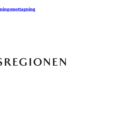
dningsmottagning