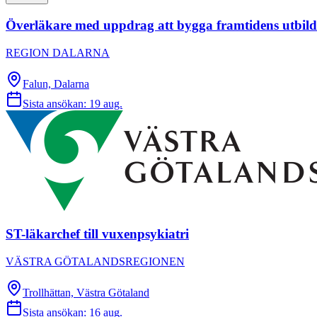
Överläkare med uppdrag att bygga framtidens utbil
REGION DALARNA
Falun, Dalarna
Sista ansökan:
19 aug.
ST-läkarchef till vuxenpsykiatri
VÄSTRA GÖTALANDSREGIONEN
Trollhättan, Västra Götaland
Sista ansökan:
16 aug.