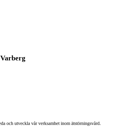
n Varberg
 leda och utveckla vår verksamhet inom ätstörningsvård.