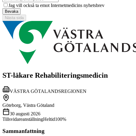
Jag vill också ta emot Internetmedicins nyhetsbrev
Bevaka
Nästa sida
ST-läkare Rehabiliteringsmedicin
VÄSTRA GÖTALANDSREGIONEN
Göteborg, Västra Götaland
30 augusti 2026
Tillsvidareanställning
Heltid
100%
Sammanfattning