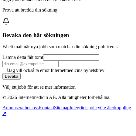
Prova att bredda din sökning.
Bevaka den här sökningen
Få ett mail när nya jobb som matchar din sökning publiceras.
Lämna detta fält tomt
Jag vill också ta emot Internetmedicins nyhetsbrev
Bevaka
Välj ett jobb för att se mer information
©
2026
Internetmedicin AB. Alla rättigheter förbehållna.
Annonsera hos oss
Kontakt
Sitemap
Integritetspolicy
Ge återkoppling
↗