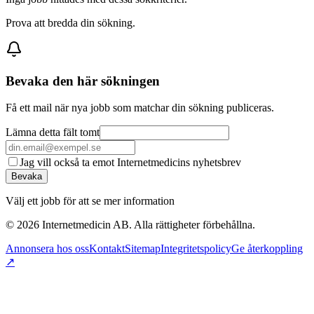
Prova att bredda din sökning.
Bevaka den här sökningen
Få ett mail när nya jobb som matchar din sökning publiceras.
Lämna detta fält tomt
Jag vill också ta emot Internetmedicins nyhetsbrev
Bevaka
Välj ett jobb för att se mer information
©
2026
Internetmedicin AB. Alla rättigheter förbehållna.
Annonsera hos oss
Kontakt
Sitemap
Integritetspolicy
Ge återkoppling
↗