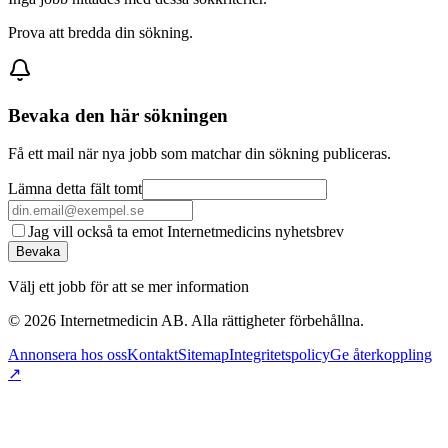
Prova att bredda din sökning.
Bevaka den här sökningen
Få ett mail när nya jobb som matchar din sökning publiceras.
Lämna detta fält tomt
Jag vill också ta emot Internetmedicins nyhetsbrev
Bevaka
Välj ett jobb för att se mer information
©
2026
Internetmedicin AB. Alla rättigheter förbehållna.
Annonsera hos oss
Kontakt
Sitemap
Integritetspolicy
Ge återkoppling
↗