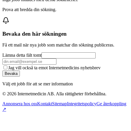
Prova att bredda din sökning.
Bevaka den här sökningen
Få ett mail när nya jobb som matchar din sökning publiceras.
Lämna detta fält tomt
Jag vill också ta emot Internetmedicins nyhetsbrev
Bevaka
Välj ett jobb för att se mer information
©
2026
Internetmedicin AB. Alla rättigheter förbehållna.
Annonsera hos oss
Kontakt
Sitemap
Integritetspolicy
Ge återkoppling
↗