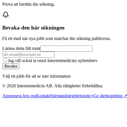
Prova att bredda din sökning.
Bevaka den här sökningen
Få ett mail när nya jobb som matchar din sökning publiceras.
Lämna detta fält tomt
Jag vill också ta emot Internetmedicins nyhetsbrev
Bevaka
Välj ett jobb för att se mer information
©
2026
Internetmedicin AB. Alla rättigheter förbehållna.
Annonsera hos oss
Kontakt
Sitemap
Integritetspolicy
Ge återkoppling 