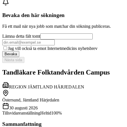
Bevaka den här sökningen
Få ett mail när nya jobb som matchar din sökning publiceras.
Lämna detta fält tomt
Jag vill också ta emot Internetmedicins nyhetsbrev
Bevaka
Nästa sida
Tandläkare Folktandvården Campus
REGION JÄMTLAND HÄRJEDALEN
Östersund, Jämtland Härjedalen
30 augusti 2026
Tillsvidareanställning
Heltid
100%
Sammanfattning