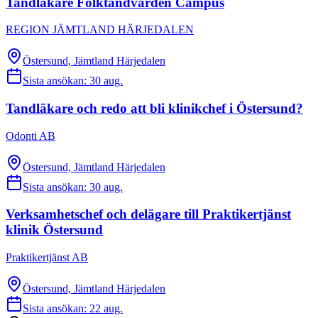
Tandläkare Folktandvården Campus
REGION JÄMTLAND HÄRJEDALEN
Östersund, Jämtland Härjedalen
Sista ansökan:
30 aug.
Tandläkare och redo att bli klinikchef i Östersund?
Odonti AB
Östersund, Jämtland Härjedalen
Sista ansökan:
30 aug.
Verksamhetschef och delägare till Praktikertjänst
klinik Östersund
Praktikertjänst AB
Östersund, Jämtland Härjedalen
Sista ansökan:
22 aug.