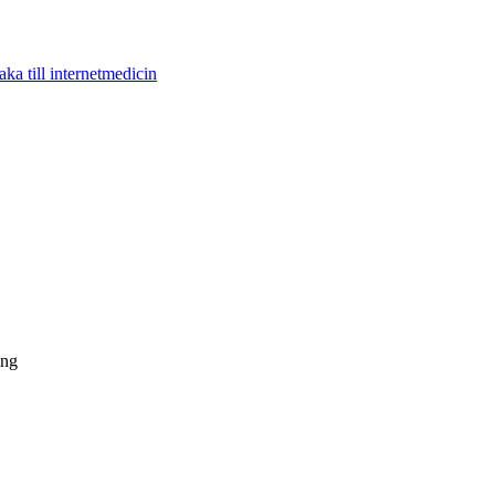
aka till internetmedicin
ing