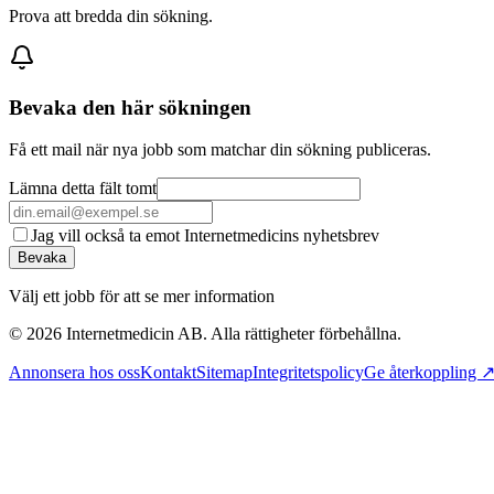
Prova att bredda din sökning.
Bevaka den här sökningen
Få ett mail när nya jobb som matchar din sökning publiceras.
Lämna detta fält tomt
Jag vill också ta emot Internetmedicins nyhetsbrev
Bevaka
Välj ett jobb för att se mer information
©
2026
Internetmedicin AB. Alla rättigheter förbehållna.
Annonsera hos oss
Kontakt
Sitemap
Integritetspolicy
Ge återkoppling 