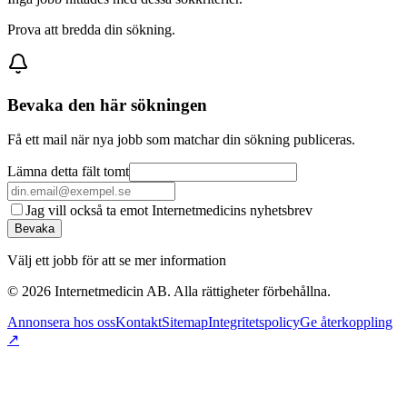
Prova att bredda din sökning.
Bevaka den här sökningen
Få ett mail när nya jobb som matchar din sökning publiceras.
Lämna detta fält tomt
Jag vill också ta emot Internetmedicins nyhetsbrev
Bevaka
Välj ett jobb för att se mer information
©
2026
Internetmedicin AB. Alla rättigheter förbehållna.
Annonsera hos oss
Kontakt
Sitemap
Integritetspolicy
Ge återkoppling
↗