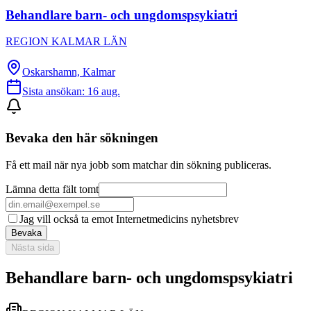
Behandlare barn- och ungdomspsykiatri
REGION KALMAR LÄN
Oskarshamn, Kalmar
Sista ansökan:
16 aug.
Bevaka den här sökningen
Få ett mail när nya jobb som matchar din sökning publiceras.
Lämna detta fält tomt
Jag vill också ta emot Internetmedicins nyhetsbrev
Bevaka
Nästa sida
Behandlare barn- och ungdomspsykiatri