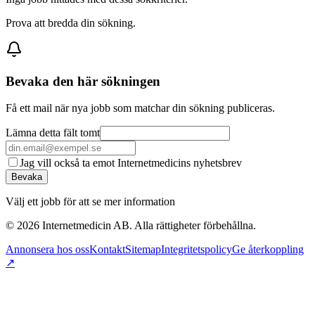
Prova att bredda din sökning.
Bevaka den här sökningen
Få ett mail när nya jobb som matchar din sökning publiceras.
Lämna detta fält tomt
Jag vill också ta emot Internetmedicins nyhetsbrev
Bevaka
Välj ett jobb för att se mer information
©
2026
Internetmedicin AB. Alla rättigheter förbehållna.
Annonsera hos oss
Kontakt
Sitemap
Integritetspolicy
Ge återkoppling
↗