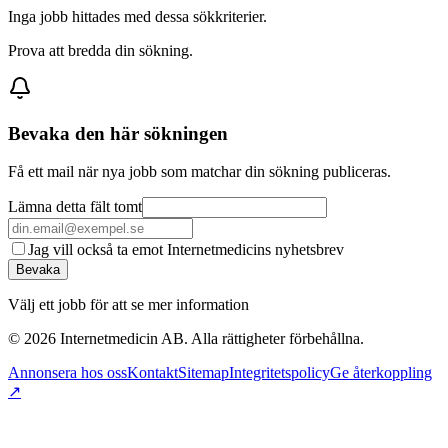
Inga jobb hittades med dessa sökkriterier.
Prova att bredda din sökning.
Bevaka den här sökningen
Få ett mail när nya jobb som matchar din sökning publiceras.
Lämna detta fält tomt
Jag vill också ta emot Internetmedicins nyhetsbrev
Bevaka
Välj ett jobb för att se mer information
©
2026
Internetmedicin AB. Alla rättigheter förbehållna.
Annonsera hos oss
Kontakt
Sitemap
Integritetspolicy
Ge återkoppling
↗