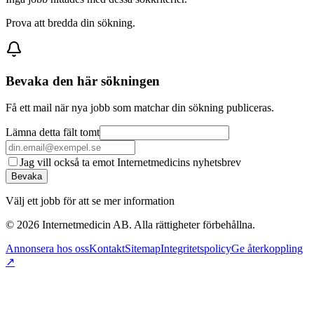
Prova att bredda din sökning.
Bevaka den här sökningen
Få ett mail när nya jobb som matchar din sökning publiceras.
Lämna detta fält tomt
Jag vill också ta emot Internetmedicins nyhetsbrev
Bevaka
Välj ett jobb för att se mer information
©
2026
Internetmedicin AB. Alla rättigheter förbehållna.
Annonsera hos oss
Kontakt
Sitemap
Integritetspolicy
Ge återkoppling
↗