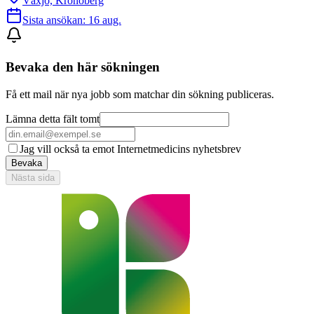
Växjö, Kronoberg
Sista ansökan:
16 aug.
Bevaka den här sökningen
Få ett mail när nya jobb som matchar din sökning publiceras.
Lämna detta fält tomt
Jag vill också ta emot Internetmedicins nyhetsbrev
Bevaka
Nästa sida