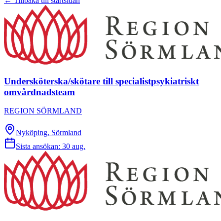
← Tillbaka till startsidan
Undersköterska/skötare till specialistpsykiatriskt
omvårdnadsteam
REGION SÖRMLAND
Nyköping, Sörmland
Sista ansökan:
30 aug.