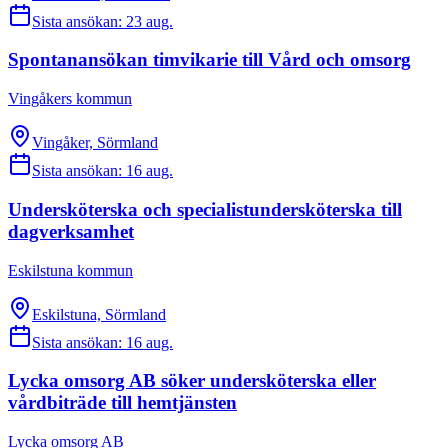
Sista ansökan:
23 aug.
Spontanansökan timvikarie till Vård och omsorg
Vingåkers kommun
Vingåker, Sörmland
Sista ansökan:
16 aug.
Undersköterska och specialistundersköterska till
dagverksamhet
Eskilstuna kommun
Eskilstuna, Sörmland
Sista ansökan:
16 aug.
Lycka omsorg AB söker undersköterska eller
vårdbiträde till hemtjänsten
Lycka omsorg AB