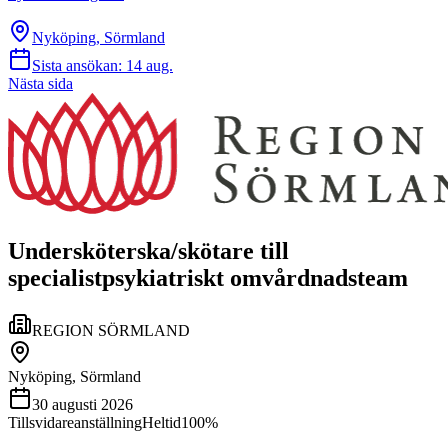
Nyköping, Sörmland
Sista ansökan:
14 aug.
Nästa sida
Undersköterska/skötare till
specialistpsykiatriskt omvårdnadsteam
REGION SÖRMLAND
Nyköping, Sörmland
30 augusti 2026
Tillsvidareanställning
Heltid
100%