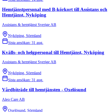
Hemtjänstpersonal med B-körkort till Assistans och
Hemtjänst, Nyköping
Assistans & hemtjänst Sverige AB
Nyköping, Sörmland
Sista ansökan:
31 aug.
Kvälls- och helgpersonal till Hemtjänst, Nyköping
Assistans & hemtjänst Sverige AB
Nyköping, Sörmland
Sista ansökan:
31 aug.
Vårdbiträde till hemtjänsten - Oxelösund
Aleo Care AB
Oxelösund, Sörmland