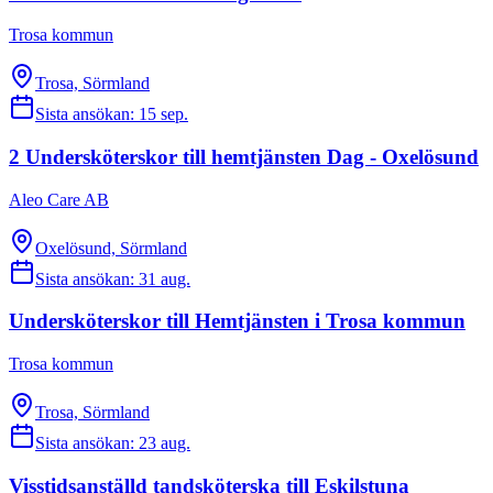
Trosa kommun
Trosa, Sörmland
Sista ansökan:
15 sep.
2 Undersköterskor till hemtjänsten Dag - Oxelösund
Aleo Care AB
Oxelösund, Sörmland
Sista ansökan:
31 aug.
Undersköterskor till Hemtjänsten i Trosa kommun
Trosa kommun
Trosa, Sörmland
Sista ansökan:
23 aug.
Visstidsanställd tandsköterska till Eskilstuna