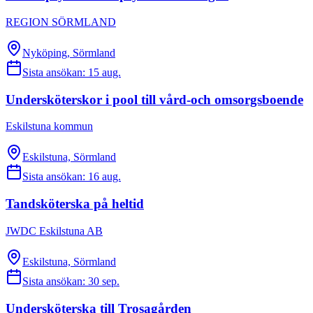
REGION SÖRMLAND
Nyköping, Sörmland
Sista ansökan:
15 aug.
Undersköterskor i pool till vård-och omsorgsboende
Eskilstuna kommun
Eskilstuna, Sörmland
Sista ansökan:
16 aug.
Tandsköterska på heltid
JWDC Eskilstuna AB
Eskilstuna, Sörmland
Sista ansökan:
30 sep.
Undersköterska till Trosagården