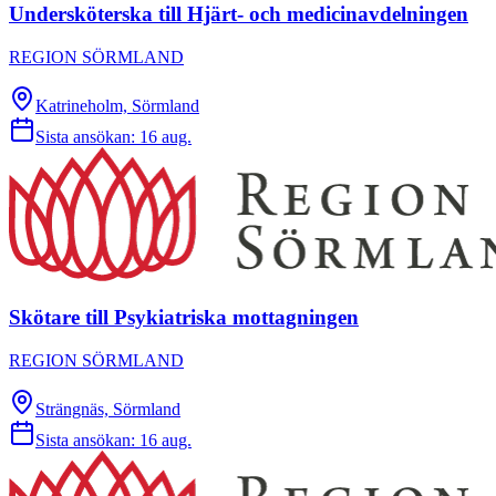
Undersköterska till Hjärt- och medicinavdelningen
REGION SÖRMLAND
Katrineholm, Sörmland
Sista ansökan:
16 aug.
Skötare till Psykiatriska mottagningen
REGION SÖRMLAND
Strängnäs, Sörmland
Sista ansökan:
16 aug.