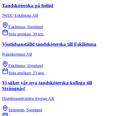
Tandsköterska på heltid
JWDC Eskilstuna AB
Eskilstuna, Sörmland
Sista ansökan:
30 sep.
Visstidsanställd tandsköterska till Eskilstuna
Praktikertjänst AB
Eskilstuna, Sörmland
Sista ansökan:
23 aug.
Vi söker vår nya tandsköterska kollega till
Strängnäs!
Distriktstandvården Sverige AB
Strängnäs, Sörmland