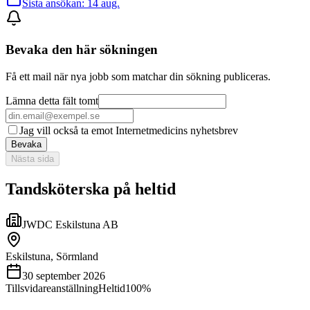
Sista ansökan:
14 aug.
Bevaka den här sökningen
Få ett mail när nya jobb som matchar din sökning publiceras.
Lämna detta fält tomt
Jag vill också ta emot Internetmedicins nyhetsbrev
Bevaka
Nästa sida
Tandsköterska på heltid
JWDC Eskilstuna AB
Eskilstuna, Sörmland
30 september 2026
Tillsvidareanställning
Heltid
100%