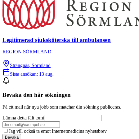
Legitimerad sjuksköterska till ambulansen
REGION SÖRMLAND
Strängnäs, Sörmland
Sista ansökan:
13 aug.
Bevaka den här sökningen
Få ett mail när nya jobb som matchar din sökning publiceras.
Lämna detta fält tomt
Jag vill också ta emot Internetmedicins nyhetsbrev
Bevaka