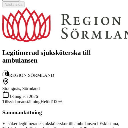
Nästa sida
Legitimerad sjuksköterska till
ambulansen
REGION SÖRMLAND
Strängnäs, Sörmland
13 augusti 2026
Tillsvidareanställning
Heltid
100%
Sammanfattning
Vi söker legitimerade sjuksköterskor till ambulansen i Eskilstuna,