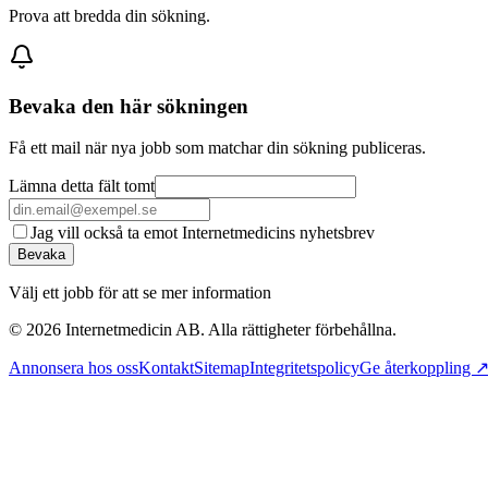
Prova att bredda din sökning.
Bevaka den här sökningen
Få ett mail när nya jobb som matchar din sökning publiceras.
Lämna detta fält tomt
Jag vill också ta emot Internetmedicins nyhetsbrev
Bevaka
Välj ett jobb för att se mer information
©
2026
Internetmedicin AB. Alla rättigheter förbehållna.
Annonsera hos oss
Kontakt
Sitemap
Integritetspolicy
Ge återkoppling 