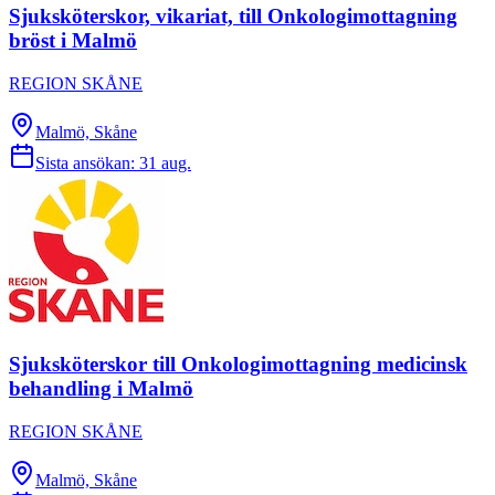
Sjuksköterskor, vikariat, till Onkologimottagning
bröst i Malmö
REGION SKÅNE
Malmö, Skåne
Sista ansökan:
31 aug.
Sjuksköterskor till Onkologimottagning medicinsk
behandling i Malmö
REGION SKÅNE
Malmö, Skåne