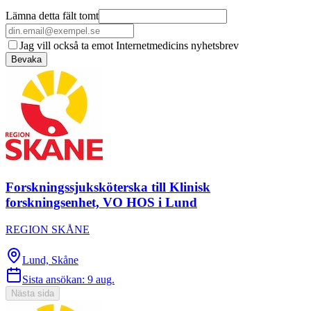
Lämna detta fält tomt
Jag vill också ta emot Internetmedicins nyhetsbrev
Bevaka
Forskningssjuksköterska till Klinisk
forskningsenhet, VO HOS i Lund
REGION SKÅNE
Lund, Skåne
Sista ansökan:
9 aug.
Nästa sida