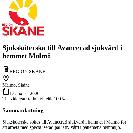
Sjuksköterska till Avancerad sjukvård i
hemmet Malmö
REGION SKÅNE
Malmö, Skåne
17 augusti 2026
Tillsvidareanställning
Heltid
100%
Sammanfattning
Sjuksköterska sökes till Avancerad sjukvård i hemmet i Malmö för
att arbeta med specialiserad palliativ vård i patientens hemmiljö.