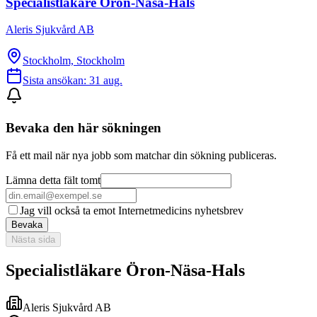
Specialistläkare Öron-Näsa-Hals
Aleris Sjukvård AB
Stockholm, Stockholm
Sista ansökan:
31 aug.
Bevaka den här sökningen
Få ett mail när nya jobb som matchar din sökning publiceras.
Lämna detta fält tomt
Jag vill också ta emot Internetmedicins nyhetsbrev
Bevaka
Nästa sida
Specialistläkare Öron-Näsa-Hals
Aleris Sjukvård AB