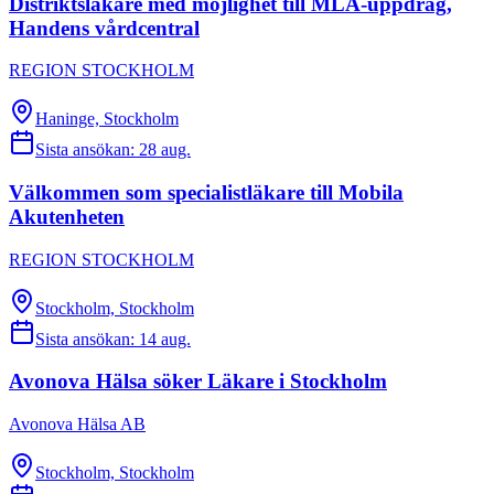
Distriktsläkare med möjlighet till MLA-uppdrag,
Handens vårdcentral
REGION STOCKHOLM
Haninge, Stockholm
Sista ansökan:
28 aug.
Välkommen som specialistläkare till Mobila
Akutenheten
REGION STOCKHOLM
Stockholm, Stockholm
Sista ansökan:
14 aug.
Avonova Hälsa söker Läkare i Stockholm
Avonova Hälsa AB
Stockholm, Stockholm