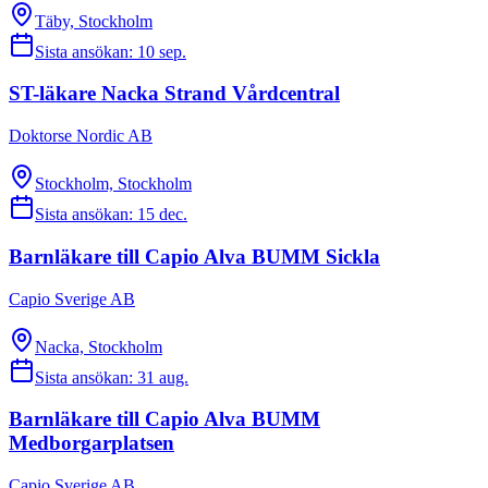
Täby, Stockholm
Sista ansökan:
10 sep.
ST-läkare Nacka Strand Vårdcentral
Doktorse Nordic AB
Stockholm, Stockholm
Sista ansökan:
15 dec.
Barnläkare till Capio Alva BUMM Sickla
Capio Sverige AB
Nacka, Stockholm
Sista ansökan:
31 aug.
Barnläkare till Capio Alva BUMM
Medborgarplatsen
Capio Sverige AB