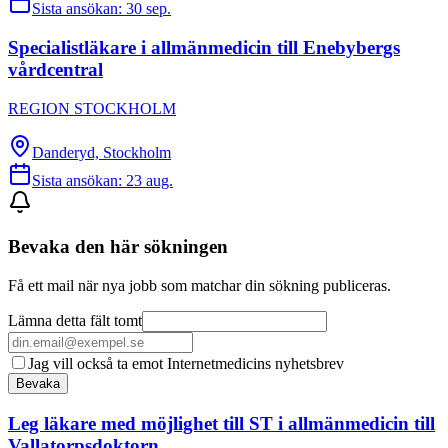
Sista ansökan:
30 sep.
Specialistläkare i allmänmedicin till Enebybergs
vårdcentral
REGION STOCKHOLM
Danderyd, Stockholm
Sista ansökan:
23 aug.
Bevaka den här sökningen
Få ett mail när nya jobb som matchar din sökning publiceras.
Lämna detta fält tomt
Jag vill också ta emot Internetmedicins nyhetsbrev
Bevaka
Leg läkare med möjlighet till ST i allmänmedicin till
Vallatorpsdoktorn