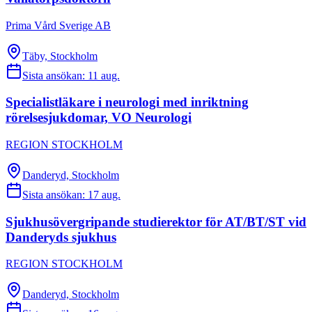
Prima Vård Sverige AB
Täby, Stockholm
Sista ansökan:
11 aug.
Specialistläkare i neurologi med inriktning
rörelsesjukdomar, VO Neurologi
REGION STOCKHOLM
Danderyd, Stockholm
Sista ansökan:
17 aug.
Sjukhusövergripande studierektor för AT/BT/ST vid
Danderyds sjukhus
REGION STOCKHOLM
Danderyd, Stockholm