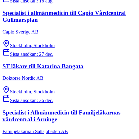
Sista ansökan:
16 aug.
Specialist i allmänmedicin till Capio Vårdcentral
Gullmarsplan
Capio Sverige AB
Stockholm, Stockholm
Sista ansökan:
27 dec.
ST-läkare till Katarina Bangata
Doktorse Nordic AB
Stockholm, Stockholm
Sista ansökan:
26 dec.
Specialist i Allmänmedicin till Familjeläkarnas
vårdcentral i Arninge
Familjeläkarna i Saltsjöbaden AB