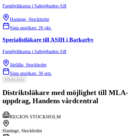
Familjeläkarna i Saltsjöbaden AB
Haninge, Stockholm
Sista ansökan:
26 okt.
Specialistläkare till ASIH i Barkarby
Familjeläkarna i Saltsjöbaden AB
Järfälla, Stockholm
Sista ansökan:
30 sep.
Nästa sida
Distriktsläkare med möjlighet till MLA-
uppdrag, Handens vårdcentral
REGION STOCKHOLM
Haninge, Stockholm