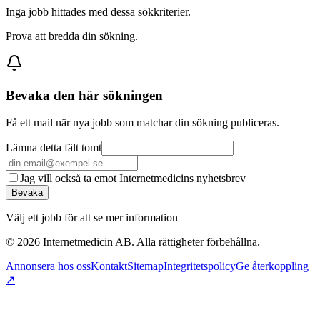
Inga jobb hittades med dessa sökkriterier.
Prova att bredda din sökning.
Bevaka den här sökningen
Få ett mail när nya jobb som matchar din sökning publiceras.
Lämna detta fält tomt
Jag vill också ta emot Internetmedicins nyhetsbrev
Bevaka
Välj ett jobb för att se mer information
©
2026
Internetmedicin AB. Alla rättigheter förbehållna.
Annonsera hos oss
Kontakt
Sitemap
Integritetspolicy
Ge återkoppling
↗