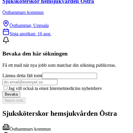
Sjuksköterskor hemsjukvården Östra
Östhammars kommun
Östhammar, Uppsala
Sista ansökan:
16 aug.
Bevaka den här sökningen
Få ett mail när nya jobb som matchar din sökning publiceras.
Lämna detta fält tomt
Jag vill också ta emot Internetmedicins nyhetsbrev
Bevaka
Nästa sida
Sjuksköterskor hemsjukvården Östra
Östhammars kommun