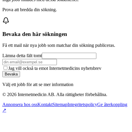
Prova att bredda din sökning.
Bevaka den här sökningen
Få ett mail när nya jobb som matchar din sökning publiceras.
Lämna detta fält tomt
Jag vill också ta emot Internetmedicins nyhetsbrev
Bevaka
Välj ett jobb för att se mer information
©
2026
Internetmedicin AB. Alla rättigheter förbehållna.
Annonsera hos oss
Kontakt
Sitemap
Integritetspolicy
Ge återkoppling
↗