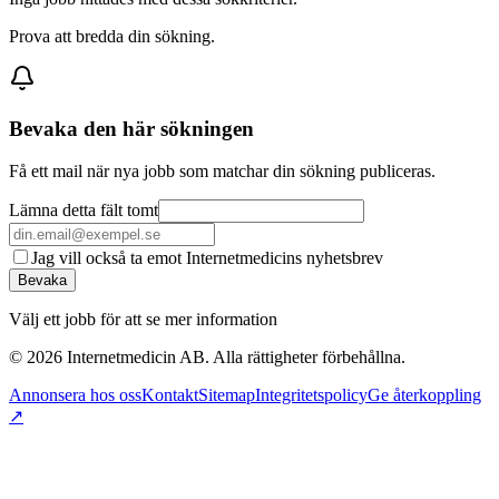
Prova att bredda din sökning.
Bevaka den här sökningen
Få ett mail när nya jobb som matchar din sökning publiceras.
Lämna detta fält tomt
Jag vill också ta emot Internetmedicins nyhetsbrev
Bevaka
Välj ett jobb för att se mer information
©
2026
Internetmedicin AB. Alla rättigheter förbehållna.
Annonsera hos oss
Kontakt
Sitemap
Integritetspolicy
Ge återkoppling
↗