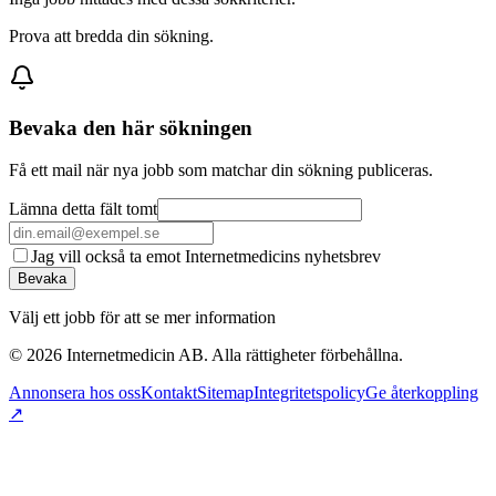
Prova att bredda din sökning.
Bevaka den här sökningen
Få ett mail när nya jobb som matchar din sökning publiceras.
Lämna detta fält tomt
Jag vill också ta emot Internetmedicins nyhetsbrev
Bevaka
Välj ett jobb för att se mer information
©
2026
Internetmedicin AB. Alla rättigheter förbehållna.
Annonsera hos oss
Kontakt
Sitemap
Integritetspolicy
Ge återkoppling
↗