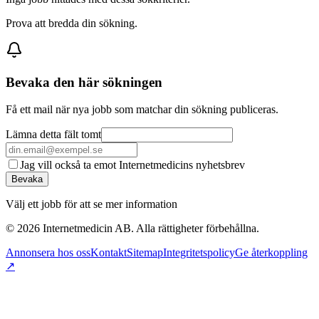
Prova att bredda din sökning.
Bevaka den här sökningen
Få ett mail när nya jobb som matchar din sökning publiceras.
Lämna detta fält tomt
Jag vill också ta emot Internetmedicins nyhetsbrev
Bevaka
Välj ett jobb för att se mer information
©
2026
Internetmedicin AB. Alla rättigheter förbehållna.
Annonsera hos oss
Kontakt
Sitemap
Integritetspolicy
Ge återkoppling
↗