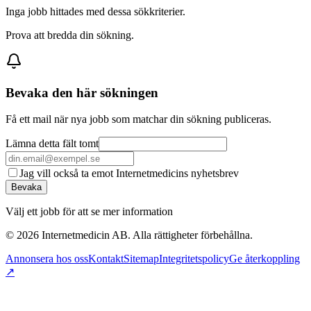
Inga jobb hittades med dessa sökkriterier.
Prova att bredda din sökning.
Bevaka den här sökningen
Få ett mail när nya jobb som matchar din sökning publiceras.
Lämna detta fält tomt
Jag vill också ta emot Internetmedicins nyhetsbrev
Bevaka
Välj ett jobb för att se mer information
©
2026
Internetmedicin AB. Alla rättigheter förbehållna.
Annonsera hos oss
Kontakt
Sitemap
Integritetspolicy
Ge återkoppling
↗