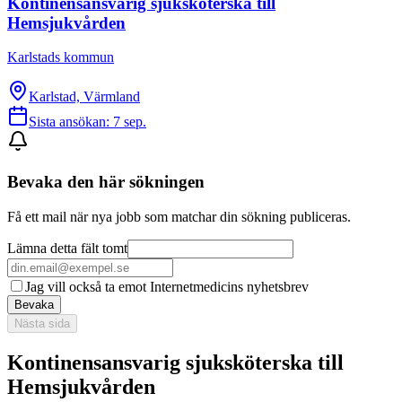
Kontinensansvarig sjuksköterska till
Hemsjukvården
Karlstads kommun
Karlstad, Värmland
Sista ansökan:
7 sep.
Bevaka den här sökningen
Få ett mail när nya jobb som matchar din sökning publiceras.
Lämna detta fält tomt
Jag vill också ta emot Internetmedicins nyhetsbrev
Bevaka
Nästa sida
Kontinensansvarig sjuksköterska till
Hemsjukvården