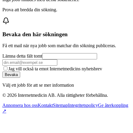
Prova att bredda din sökning.
Bevaka den här sökningen
Få ett mail när nya jobb som matchar din sökning publiceras.
Lämna detta fält tomt
Jag vill också ta emot Internetmedicins nyhetsbrev
Bevaka
Välj ett jobb för att se mer information
©
2026
Internetmedicin AB. Alla rättigheter förbehållna.
Annonsera hos oss
Kontakt
Sitemap
Integritetspolicy
Ge återkoppling
↗